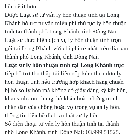
hôn sẽ ít hơn.
Được Luật sư tư vấn ly hôn thuận tình tại Long
Khánh hỗ trợ tư vấn miễn phí thủ tục ly hôn thuận
tình tại thành phố Long Khánh, tỉnh Đồng Nai.
Luật sư thực hiện dịch vụ ly hôn thuận tình trọn
gói tại Long Khánh với chi phí rẻ nhất trên địa bản
thành phố Long Khánh, tỉnh Đồng Nai.
Luật sư ly hôn thuận tình tại Long Khánh
trực
tiếp hỗ trợ thu thập tài liệu nộp kèm theo đơn ly
hôn thuận tình nếu trường hợp khách hàng chuẩn
bị hồ sơ ly hôn mà không có giấy đăng ký kết hôn,
khai sinh con chung, hộ khẩu hoặc chứng minh
nhân dân của chồng hoặc vợ trong vụ án ly hôn.
thông tin liên hệ dịch vụ luật sư ly hôn:
Số điện thoại tư vấn ly hôn thuận tình tại thành
phố Long Khánh, tỉnh Đồng Nai: 03.999.51525.