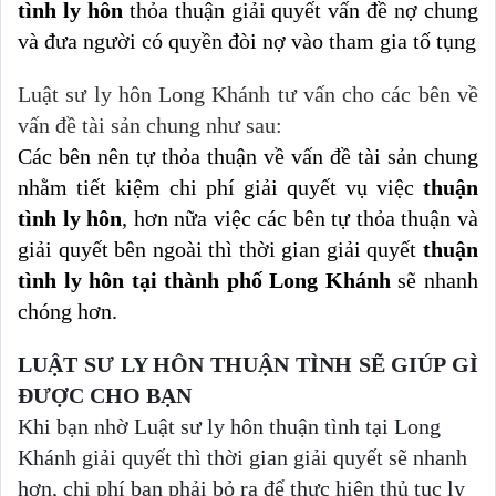
tình ly hôn
thỏa thuận giải quyết vấn đề nợ chung
và đưa người có quyền đòi nợ vào tham gia tố tụng
Luật sư ly hôn Long Khánh tư vấn cho các bên về
vấn đề tài sản chung như sau:
Các bên nên tự thỏa thuận về vấn đề tài sản chung
nhằm tiết kiệm chi phí giải quyết vụ việc
thuận
tình ly hôn
, hơn nữa việc các bên tự thỏa thuận và
giải quyết bên ngoài thì thời gian giải quyết
thuận
tình ly hôn tại thành phố Long Khánh
sẽ nhanh
chóng hơn.
LUẬT SƯ LY HÔN THUẬN TÌNH SẼ GIÚP GÌ
ĐƯỢC CHO BẠN
Khi bạn nhờ Luật sư ly hôn thuận tình tại Long
Khánh giải quyết thì thời gian giải quyết sẽ nhanh
hơn, chi phí bạn phải bỏ ra để thực hiện thủ tục ly