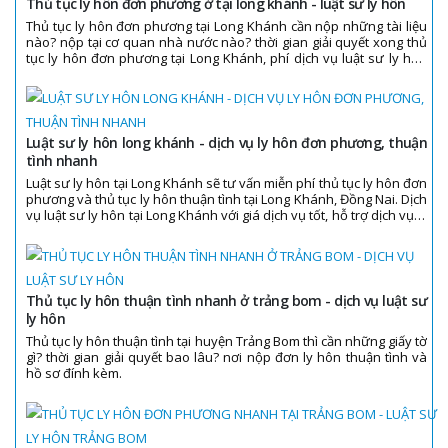
thủ tục ly hôn đơn phương ở tại long khánh - luật sư ly hôn
Thủ tục ly hôn đơn phương tại Long Khánh cần nộp những tài liệu
nào? nộp tại cơ quan nhà nước nào? thời gian giải quyết xong thủ
tục ly hôn đơn phương tại Long Khánh, phí dịch vụ luật sư ly hôn
Long Khánh rẻ nhất là bao nhiêu
luật sư ly hôn long khánh - dịch vụ ly hôn đơn phương, thuận
tình nhanh
Luật sư ly hôn tại Long Khánh sẽ tư vấn miễn phí thủ tục ly hôn đơn
phương và thủ tục ly hôn thuận tình tại Long Khánh, Đồng Nai. Dịch
vụ luật sư ly hôn tại Long Khánh với giá dịch vụ tốt, hỗ trợ dịch vụ ly
hôn nhanh, dịch vụ luật sư ly hôn khi chồng vắng mặt, bạo lực,
không chịu lên tòa.
thủ tục ly hôn thuận tình nhanh ở trảng bom - dịch vụ luật sư
ly hôn
Thủ tục ly hôn thuận tình tại huyện Trảng Bom thì cần những giấy tờ
gì? thời gian giải quyết bao lâu? nơi nộp đơn ly hôn thuận tình và
hồ sơ đính kèm.