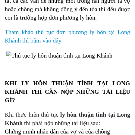
tất cả các vấn đề nhưng một trong hai người là vợ
hoặc chồng mà không đồng ý đến tòa thì đều được
coi là trường hợp đơn phương ly hôn.
Tham khảo thủ tục đơn phương ly hôn tại Long
Khánh thì bấm vào đây.
KHI LY HÔN THUẬN TÌNH TẠI LONG
KHÁNH THÌ CẦN NỘP NHỮNG TÀI LIỆU
GÌ?
Khi thực hiện thủ tục
ly hôn thuận tình tại Long
Khánh
thì phải nộp những tài liệu sau:
Chứng minh nhân dân của vợ và của chồng