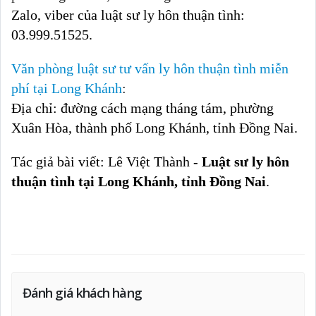
Zalo, viber của luật sư ly hôn thuận tình:
03.999.51525.
Văn phòng luật sư tư vấn ly hôn thuận tình miễn
phí tại Long Khánh
:
Địa chỉ: đường cách mạng tháng tám, phường
Xuân Hòa, thành phố Long Khánh, tỉnh Đồng Nai.
Tác giả bài viết: Lê Việt Thành -
Luật sư ly hôn
thuận tình tại Long Khánh, tỉnh Đồng Nai
.
Đánh giá khách hàng