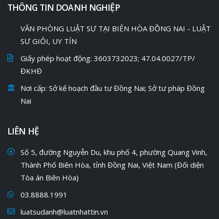
THÔNG TIN DOANH NGHIỆP
VĂN PHÒNG LUẬT SƯ TẠI BIÊN HÒA ĐỒNG NAI - LUẬT
SƯ GIỎI, UY TÍN
Giấy phép hoạt động: 3603732023; 47.04.0027/TP/
ĐKHĐ
Nơi cấp: Sở kế hoạch đầu tư Đồng Nai; Sở tư pháp Đồng
Nai
LIÊN HỆ
Số 5, đường Nguyễn Du, khu phố 4, phường Quang Vinh,
Thành Phố Biên Hòa, tỉnh Đồng Nai, Việt Nam (Đối diện
Tòa án Biên Hòa)
03.8888.1991
luatsudanh@luatnhattin.vn